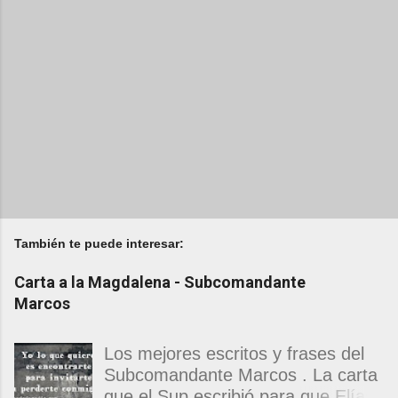
También te puede interesar:
Carta a la Magdalena - Subcomandante
Marcos
Los mejores escritos y frases del
Subcomandante Marcos . La carta
que el Sup escribió para que Elías