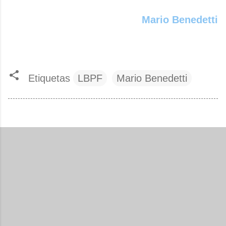
Mario Benedetti
Etiquetas
LBPF
Mario Benedetti