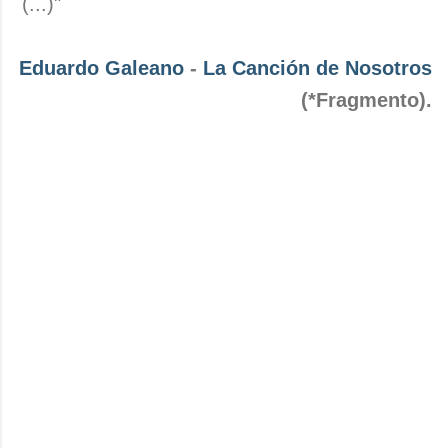
(...)"
Eduardo Galeano
-
La Canción de Nosotros
(*Fragmento).