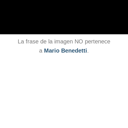
La frase de la imagen NO pertenece
a
Mario Benedetti
.