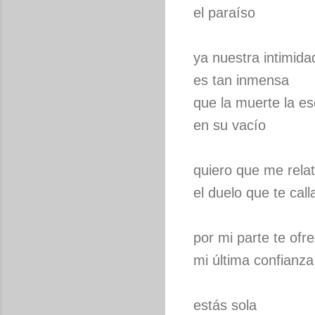
el paraíso
ya nuestra intimida
es tan inmensa
que la muerte la e
en su vacío
quiero que me rela
el duelo que te call
por mi parte te ofr
mi última confianza
estás sola