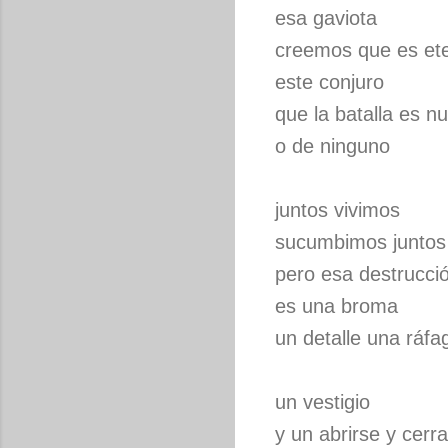
esa gaviota
creemos que es et
este conjuro
que la batalla es n
o de ninguno
juntos vivimos
sucumbimos juntos
pero esa destrucci
es una broma
un detalle una ráfa
un vestigio
y un abrirse y cerr