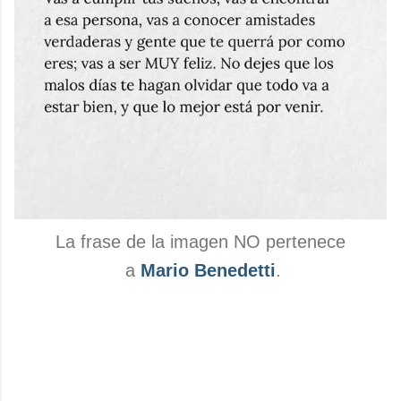
La frase de la imagen NO pertenece
a
Mario Benedetti
.