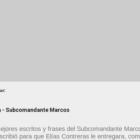
ar:
na - Subcomandante Marcos
ejores escritos y frases del Subcomandante Marcos
scribió para que Elías Contreras le entregara, como