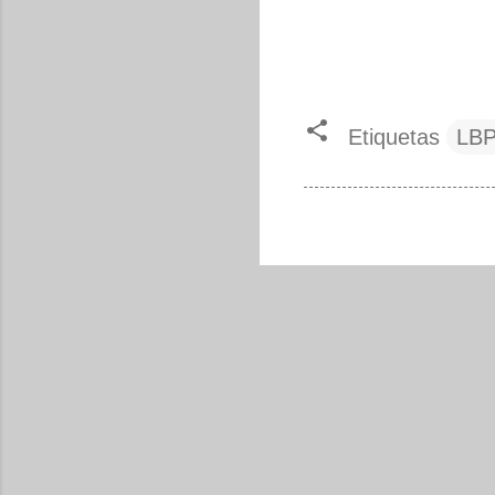
Etiquetas
LB