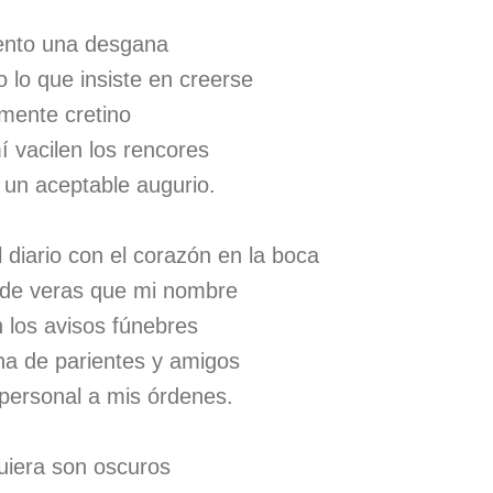
ento una desgana
o lo que insiste en creerse
amente cretino
 vacilen los rencores
un aceptable augurio.
 diario con el corazón en la boca
 de veras que mi nombre
 los avisos fúnebres
na de parientes y amigos
l personal a mis órdenes.
quiera son oscuros