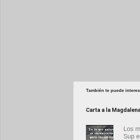
También te puede interes
Carta a la Magdale
Los m
Sup e