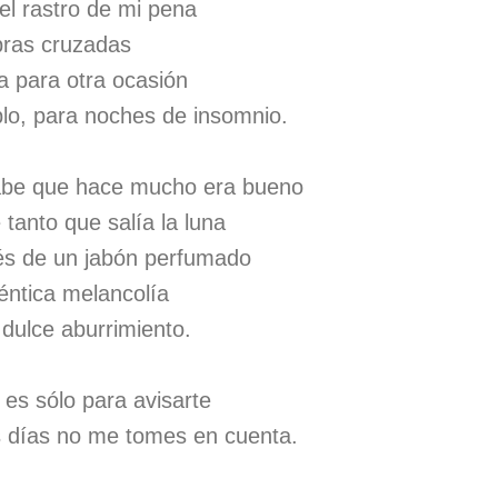
el rastro de mi pena
bras cruzadas
a para otra ocasión
lo, para noches de insomnio.
abe que hace mucho era bueno
 tanto que salía la luna
és de un jabón perfumado
téntica melancolía
dulce aburrimiento.
es sólo para avisarte
 días no me tomes en cuenta.