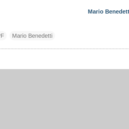
Mario Benedett
PF
Mario Benedetti