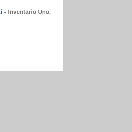
i
- Inventario Uno.