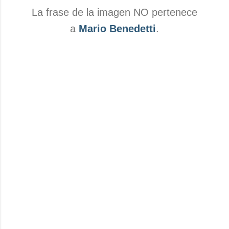
La frase de la imagen NO pertenece
a
Mario Benedetti
.