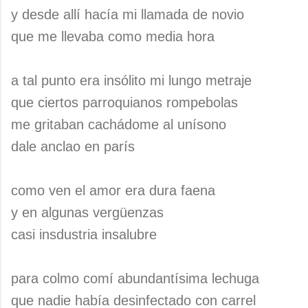
y desde allí hacía mi llamada de novio
que me llevaba como media hora
a tal punto era insólito mi lungo metraje
que ciertos parroquianos rompebolas
me gritaban cachádome al unísono
dale anclao en parís
como ven el amor era dura faena
y en algunas vergüenzas
casi insdustria insalubre
para colmo comí abundantísima lechuga
que nadie había desinfectado con carrel