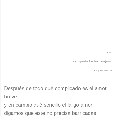
a luz
c'est quand même beau de rajeunir.
Rony Lescouflair
Después de todo qué complicado es el amor
breve
y en cambio qué sencillo el largo amor
digamos que éste no precisa barricadas