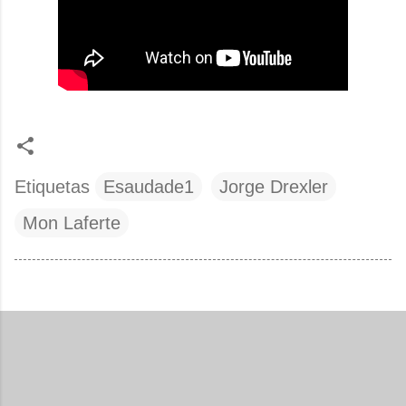
Etiquetas
Esaudade1
Jorge Drexler
Mon Laferte