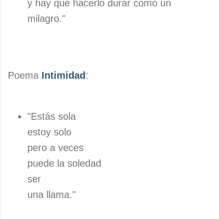
y hay que hacerlo durar como un
milagro."
Poema
Intimidad
:
"Estás sola
estoy solo
pero a veces
puede la soledad
ser
una llama."