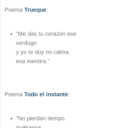
Poema
Trueque
:
"Me das tu corazón ese
verdugo
y yo te doy mi calma
esa mentira."
Poema
Todo el instante
:
"No pierdan tiempo
quiéranse