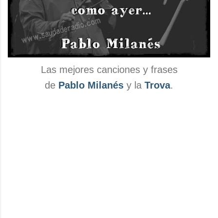
Las mejores canciones y frases
de
Pablo Milanés
y la
Trova
.