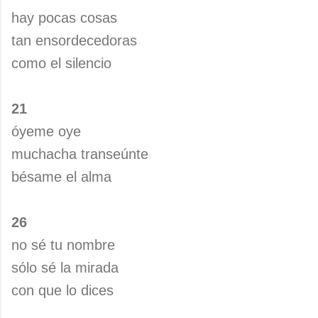
hay pocas cosas
tan ensordecedoras
como el silencio
21
óyeme oye
muchacha transeúnte
bésame el alma
26
no sé tu nombre
sólo sé la mirada
con que lo dices