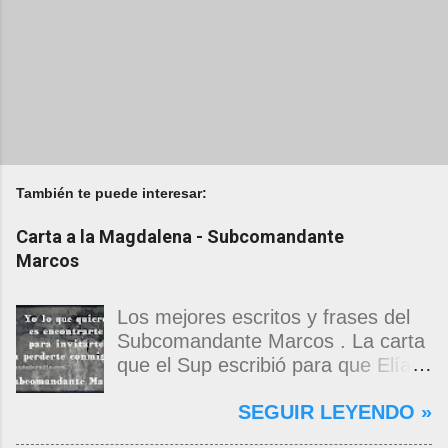
También te puede interesar:
Carta a la Magdalena - Subcomandante
Marcos
Los mejores escritos y frases del
Subcomandante Marcos . La carta
que el Sup escribió para que Elías
Contreras le entregara, como si
SEGUIR LEYENDO »
propia fuera, a La Magdalena.
Magdalena: Te vi de madrugada.