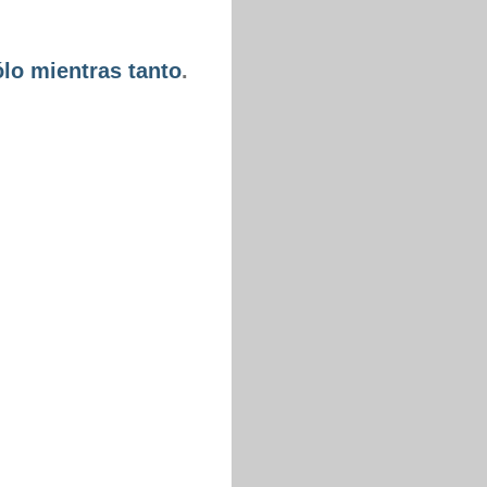
lo mientras tanto
.