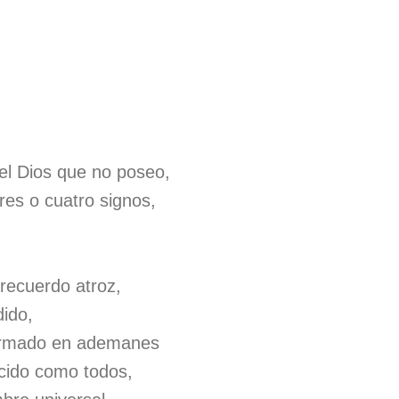
el Dios que no poseo,
res o cuatro signos,
recuerdo atroz,
ido,
ormado en ademanes
cido como todos,