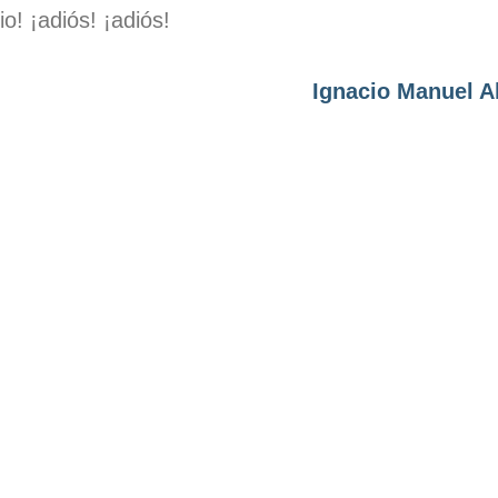
o! ¡adiós! ¡adiós!
Ignacio Manuel A