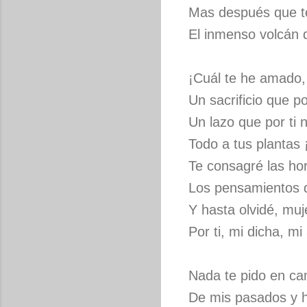
Mas después que te
El inmenso volcán 
¡Cuál te he amado,
Un sacrificio que por
Un lazo que por ti 
Todo a tus plantas 
Te consagré las ho
Los pensamientos d
Y hasta olvidé, mu
Por ti, mi dicha, mi
Nada te pido en cam
De mis pasados y h