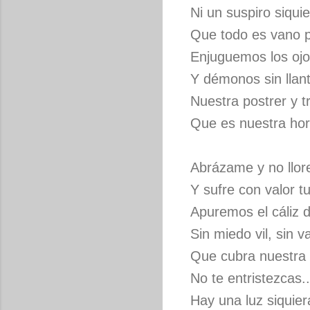
Ni un suspiro siquie
Que todo es vano 
Enjuguemos los ojo
Y démonos sin llant
Nuestra postrer y t
Que es nuestra hor
Abrázame y no llore
Y sufre con valor t
Apuremos el cáliz 
Sin miedo vil, sin va
Que cubra nuestra h
No te entristezcas.
Hay una luz siquie