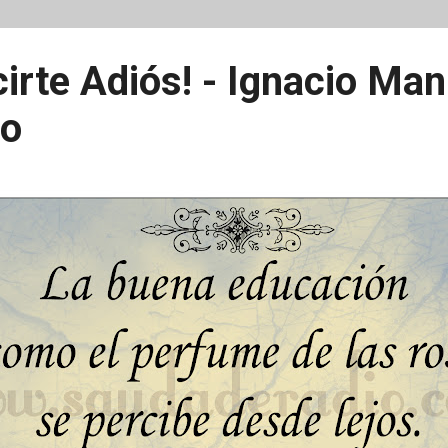
cirte Adiós! - Ignacio Man
no