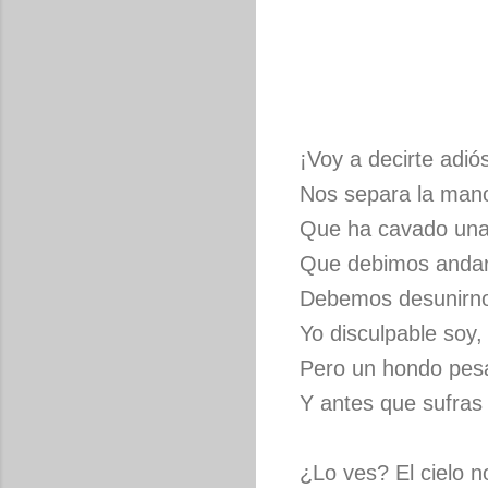
¡Voy a decirte adiós!
Nos separa la mano
Que ha cavado una
Que debimos andar 
Debemos desunirnos
Yo disculpable soy, 
Pero un hondo pesa
Y antes que sufras 
¿Lo ves? El cielo n