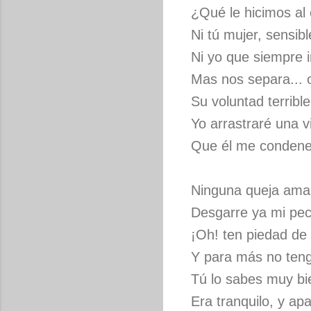
¿Qué le hicimos al c
Ni tú mujer, sensib
Ni yo que siempre i
Mas nos separa... 
Su voluntad terribl
Yo arrastraré una v
Que él me condene y
Ninguna queja amar
Desgarre ya mi pec
¡Oh! ten piedad de
Y para más no ten
Tú lo sabes muy bi
Era tranquilo, y apa