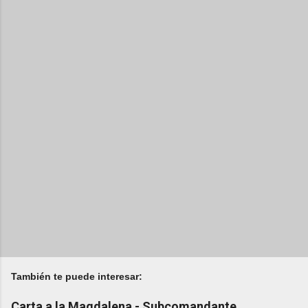
También te puede interesar:
Carta a la Magdalena - Subcomandante