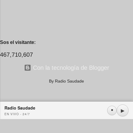
Sos el visitante:
467,710,607
Con la tecnología de Blogger
By Radio Saudade
Radio Saudade
Usamos cookies propias y de terceros. Si continúa navegando consideramos que acepta su
▶
⏹
EN VIVO - 24/7
uso.
OK
Más información
|
Y más