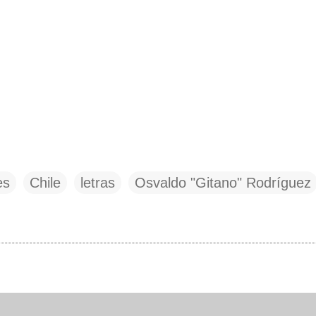
es
Chile
letras
Osvaldo "Gitano" Rodríguez