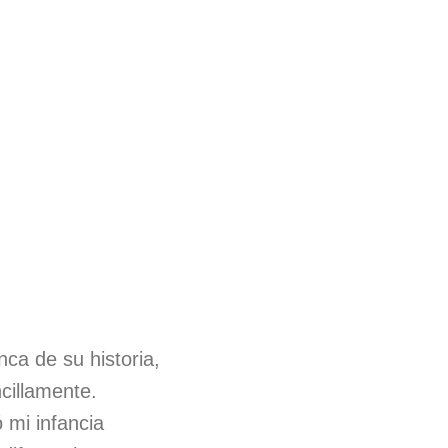
ca de su historia,
ncillamente.
ó mi infancia