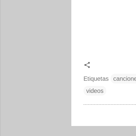
Etiquetas
cancion
videos