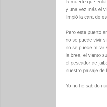
la muerte que enlut
y una vez más el v
limpió la cara de es
Pero este puerto 
no se puede vivir s
no se puede mirar s
la brea, el viento su
el pescador de jaib
nuestro paisaje de 
Yo no he sabido nun