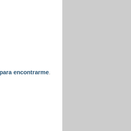
 para encontrarme
.