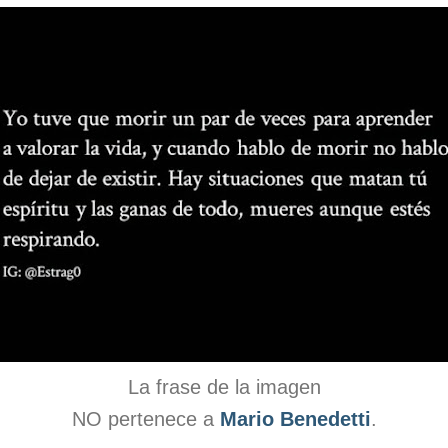
La frase de la imagen
NO pertenece a
Mario Benedetti
.