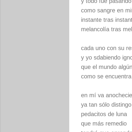
y todo fue pasando
como sangre en mi
instante tras instan
melancolía tras me
cada uno con su re
y yo sdabiendo ig
que el mundo algú
como se encuentra 
en mí va anocheci
ya tan sólo distingo
pedacitos de luna
que más remedio