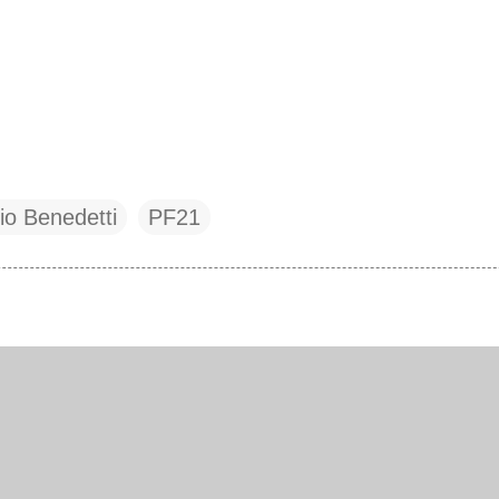
io Benedetti
PF21