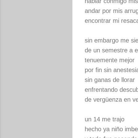
hablar conmigo mi
andar por mis arru
encontrar mi resac
sin embargo me si
de un semestre a e
tenuemente mejor
por fin sin anestesi
sin ganas de llorar
enfrentando descu
de vergüenza en v
un 14 me trajo
hecho ya niño imb