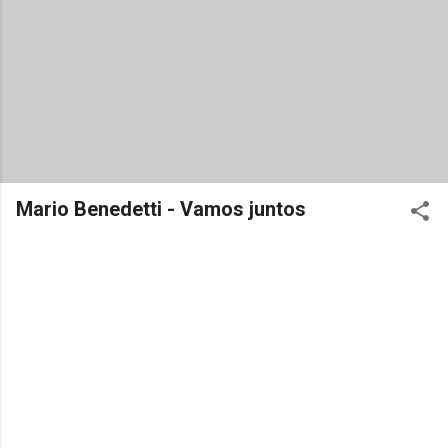
Mario Benedetti - Vamos juntos