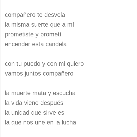
compañero te desvela
la misma suerte que a mí
prometiste y prometí
encender esta candela
con tu puedo y con mi quiero
vamos juntos compañero
la muerte mata y escucha
la vida viene después
la unidad que sirve es
la que nos une en la lucha