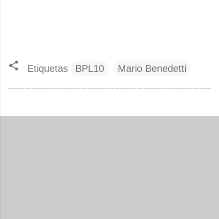
Etiquetas
BPL10
Mario Benedetti