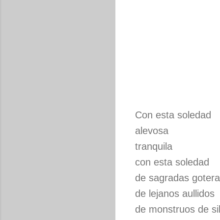
Con esta soledad
alevosa
tranquila
con esta soledad
de sagradas goter
de lejanos aullidos
de monstruos de si