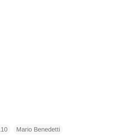
L10
Mario Benedetti