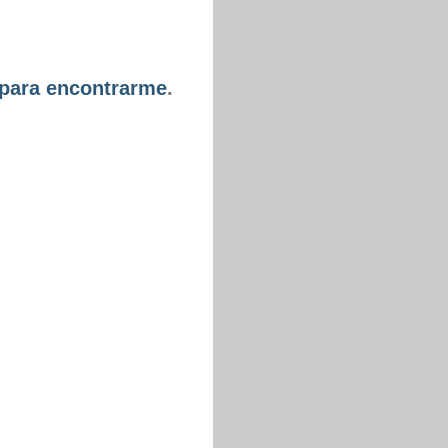
 para encontrarme
.