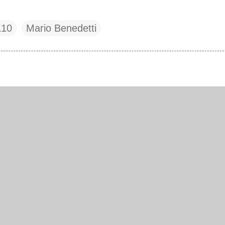
L10
Mario Benedetti