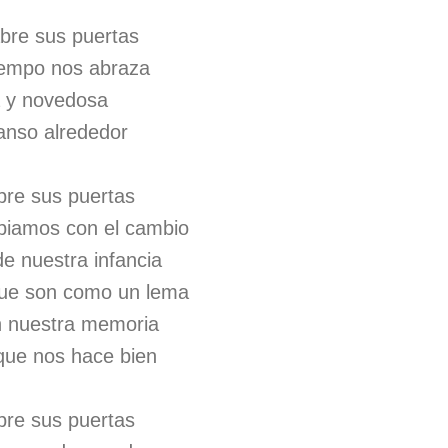
bre sus puertas
tiempo nos abraza
a y novedosa
anso alrededor
bre sus puertas
biamos con el cambio
e nuestra infancia
que son como un lema
n nuestra memoria
que nos hace bien
bre sus puertas