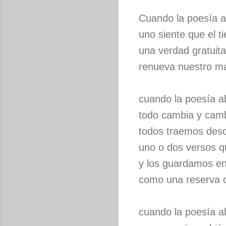
Cuando la poesía a
uno siente que el 
una verdad gratuit
renueva nuestro m
cuando la poesía a
todo cambia y cam
todos traemos desd
uno o dos versos 
y los guardamos e
como una reserva 
cuando la poesía a