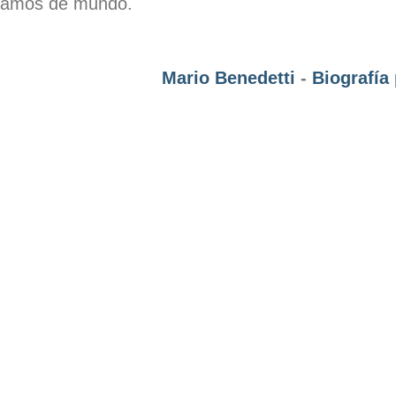
ramos de mundo.
Mario Benedetti
-
Biografía