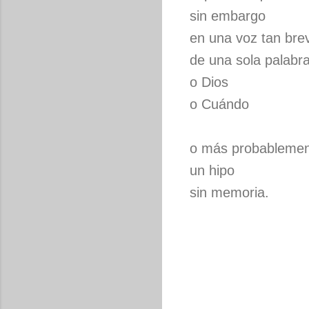
sin embargo
en una voz tan bre
de una sola palabr
o Dios
o Cuándo
o más probableme
un hipo
sin memoria.