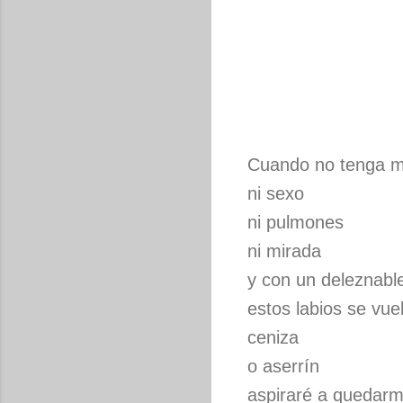
Cuando no tenga 
ni sexo
ni pulmones
ni mirada
y con un deleznable
estos labios se vue
ceniza
o aserrín
aspiraré a quedar