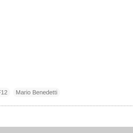
F12
Mario Benedetti