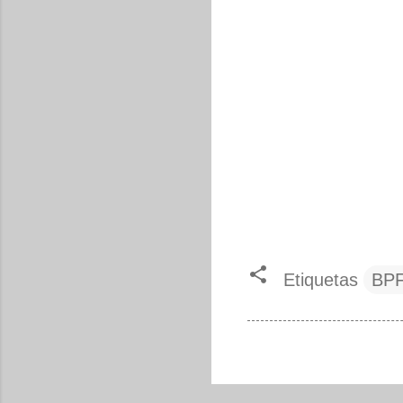
Etiquetas
BP