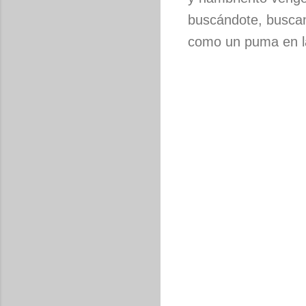
buscándote, buscan
como un puma en la