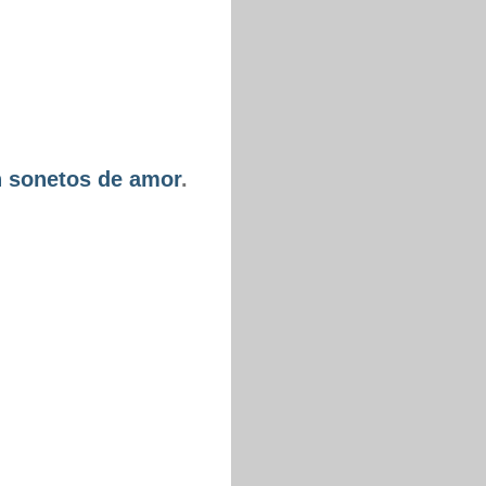
n sonetos de amor
.