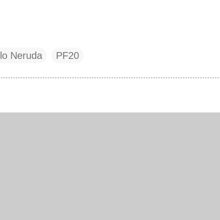
lo Neruda
PF20