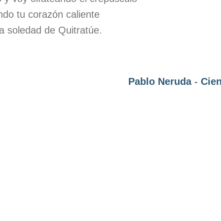
do tu corazón caliente
 soledad de Quitratúe.
Pablo Neruda
-
Cie