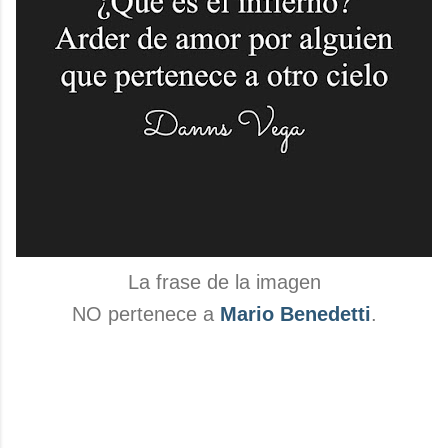
La frase de la imagen
NO pertenece a
Mario Benedetti
.