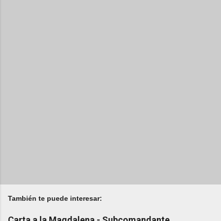
También te puede interesar:
Carta a la Magdalena - Subcomandante