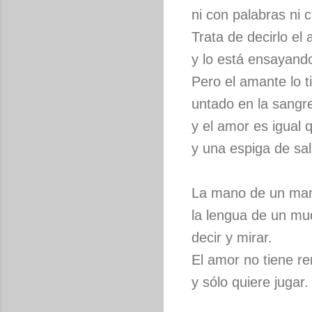
ni con palabras ni c
Trata de decirlo el 
y lo está ensayando
Pero el amante lo t
untado en la sangre
y el amor es igual 
y una espiga de sal
La mano de un man
la lengua de un mud
decir y mirar.
El amor no tiene r
y sólo quiere jugar.