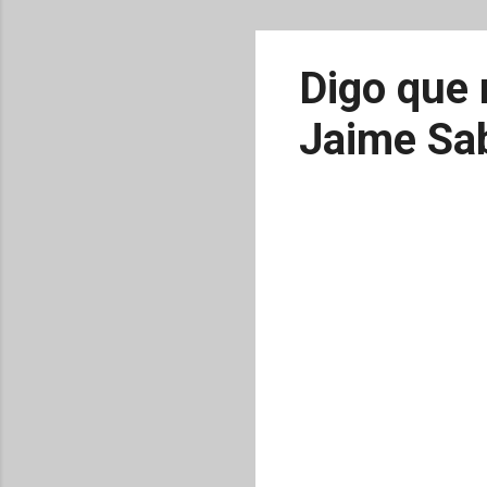
Digo que 
Jaime Sa