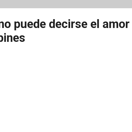
no puede decirse el amor 
bines