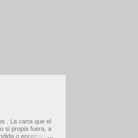
 . La carta que el
 si propia fuera, a
dida o encerrada