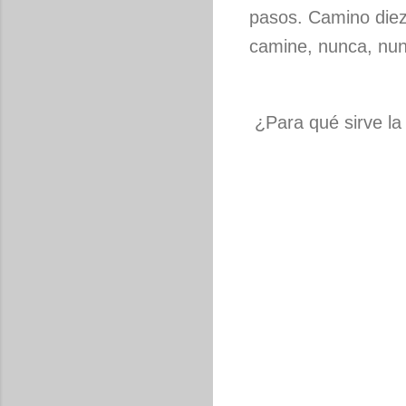
pasos. Camino diez
camine, nunca, nun
¿Para qué sirve la 