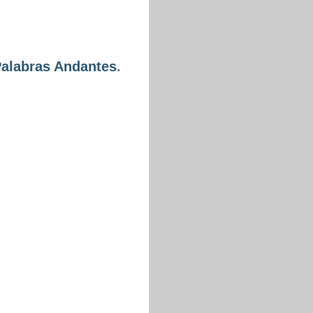
Palabras Andantes
.