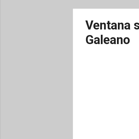
Ventana s
Galeano