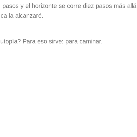
 pasos y el horizonte se corre diez pasos más all
ca la alcanzaré.
utopía? Para eso sirve: para caminar.