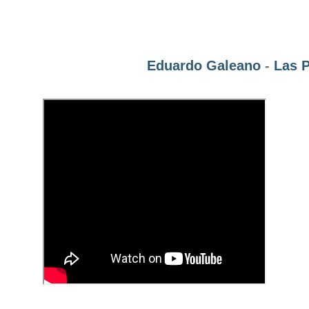
Eduardo Galeano
-
Las 