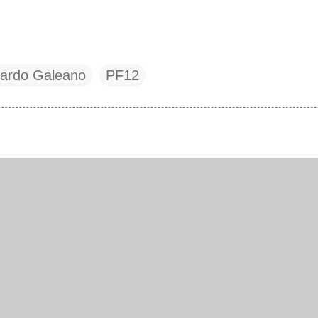
ardo Galeano
PF12