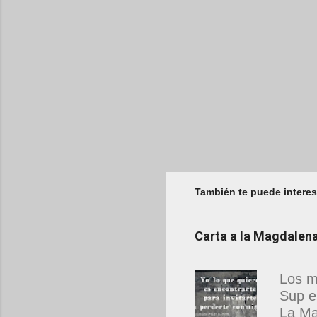
También te puede interes
Carta a la Magdale
Los m
Sup e
La Ma