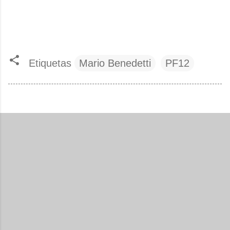
Etiquetas
Mario Benedetti
PF12