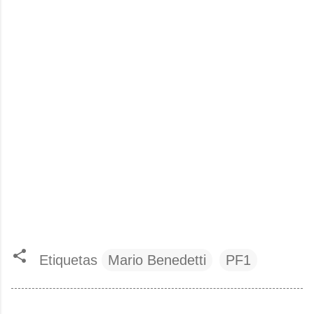
Etiquetas
Mario Benedetti
PF1