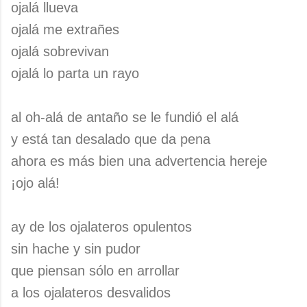
ojalá llueva
ojalá me extrañes
ojalá sobrevivan
ojalá lo parta un rayo
al oh-alá de antaño se le fundió el alá
y está tan desalado que da pena
ahora es más bien una advertencia hereje
¡ojo alá!
ay de los ojalateros opulentos
sin hache y sin pudor
que piensan sólo en arrollar
a los ojalateros desvalidos