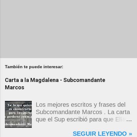
También te puede interesar:
Carta a la Magdalena - Subcomandante
Marcos
Los mejores escritos y frases del
Subcomandante Marcos . La carta
que el Sup escribió para que Elías
Contreras le entregara, como si
SEGUIR LEYENDO »
propia fuera, a La Magdalena.