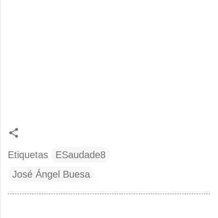
Etiquetas
ESaudade8
José Ángel Buesa