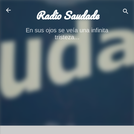
Ir al contenido principal
Radio Saudade
En sus ojos se veía una infinita
tristeza...