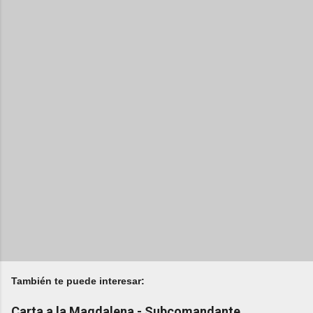
También te puede interesar:
Carta a la Magdalena - Subcomandante