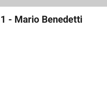
 1 - Mario Benedetti