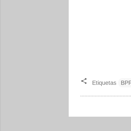
Etiquetas
BP