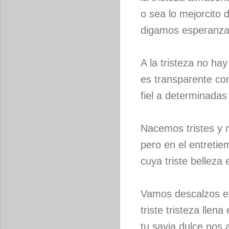
o sea lo mejorcito
digamos esperanzas
A la tristeza no hay
es transparente co
fiel a determinadas
Nacemos tristes y 
pero en el entret
cuya triste belleza 
Vamos descalzos e
triste tristeza llena
tu savia dulce nos a