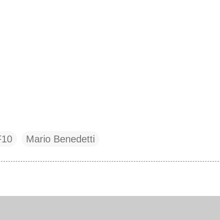
F10
Mario Benedetti