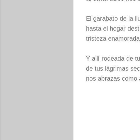
El garabato de la l
hasta el hogar des
tristeza enamorada
Y allí rodeada de t
de tus lágrimas sec
nos abrazas como an