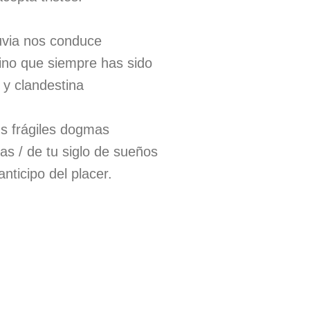
luvia nos conduce
tino que siempre has sido
 y clandestina
us frágiles dogmas
as / de tu siglo de sueños
ticipo del placer.