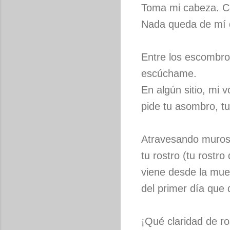
Toma mi cabeza. Có
Nada queda de mí 
Entre los escombr
escúchame.
En algún sitio, mi v
pide tu asombro, tu
Atravesando muros
tu rostro (tu rostro
viene desde la mue
del primer día que
¡Qué claridad de ro