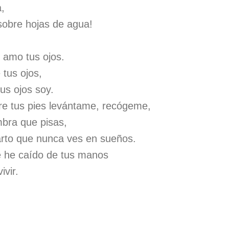
,
sobre hojas de agua!
 amo tus ojos.
 tus ojos,
us ojos soy.
e tus pies levántame, recógeme,
mbra que pisas,
uarto que nunca ves en sueños.
 he caído de tus manos
ivir.