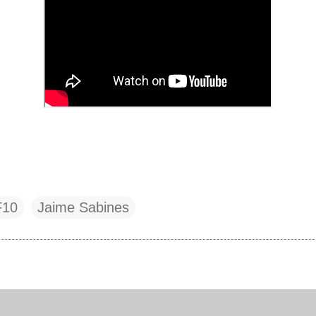
F10
Jaime Sabines