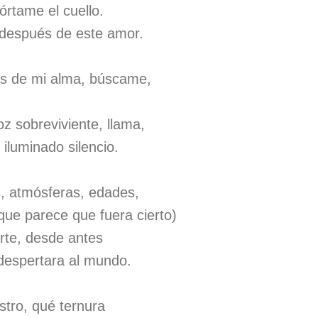
rtame el cuello.
después de este amor.
os de mi alma, búscame,
oz sobreviviente, llama,
 iluminado silencio.
, atmósferas, edades,
 que parece que fuera cierto)
rte, desde antes
 despertara al mundo.
stro, qué ternura