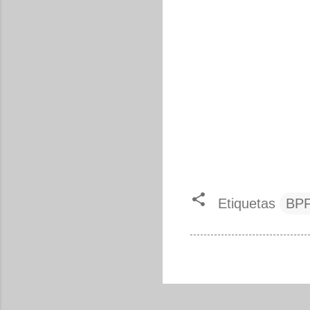
Etiquetas
BP