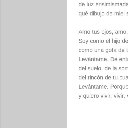
de luz ensimismada
qué dibujo de miel 
Amo tus ojos, amo,
Soy como el hijo de
como una gota de t
Levántame. De entr
del suelo, de la so
del rincón de tu c
Levántame. Porque
y quiero vivir, vivir, v