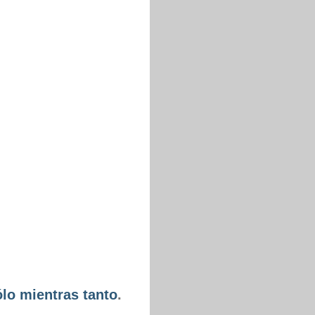
lo mientras tanto
.