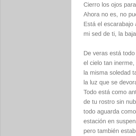
Cierro los ojos par
Ahora no es, no pu
Está el escarabajo
mi sed de ti, la baj
De veras está todo
el cielo tan inerme,
la misma soledad t
la luz que se devo
Todo está como an
de tu rostro sin nu
todo aguarda como 
estación en suspen
pero también estab