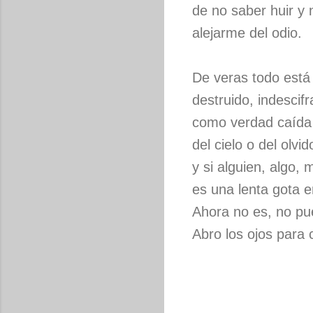
de no saber huir y 
alejarme del odio.
De veras todo está
destruido, indescifr
como verdad caída
del cielo o del olvid
y si alguien, algo,
es una lenta gota 
Ahora no es, no pu
Abro los ojos para