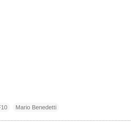
F10
Mario Benedetti