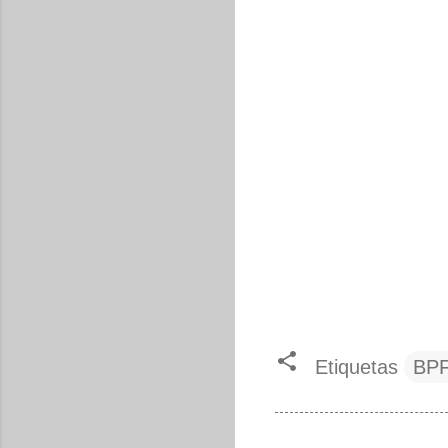
Etiquetas
BP