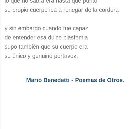
lo que no sabía era hasta qué punto
su propio cuerpo iba a renegar de la cordura
y sin embargo cuando fue capaz
de entender esa dulce blasfemia
supo también que su cuerpo era
su único y genuino portavoz.
Mario Benedetti
-
Poemas de Otros
.