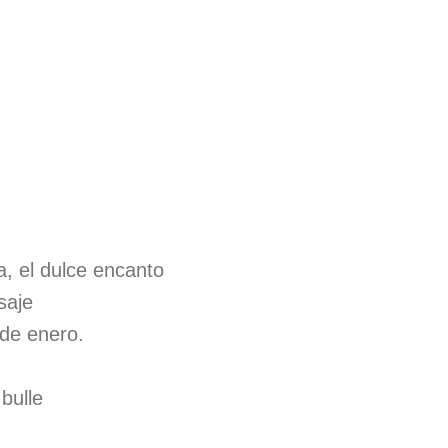
a, el dulce encanto
saje
 de enero.
bulle