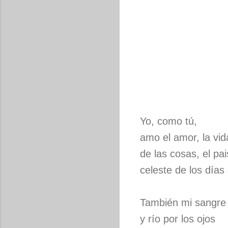
Yo, como tú,
amo el amor, la vid
de las cosas, el pai
celeste de los días
También mi sangre 
y río por los ojos