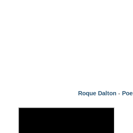
Roque Dalton
-
Poe