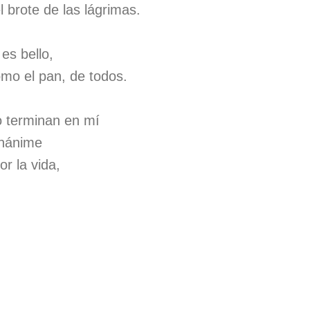
 brote de las lágrimas.
es bello,
omo el pan, de todos.
 terminan en mí
unánime
or la vida,