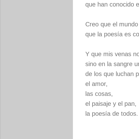
que han conocido el
Creo que el mundo 
que la poesía es c
Y que mis venas no
sino en la sangre 
de los que luchan p
el amor,
las cosas,
el paisaje y el pan,
la poesía de todos.