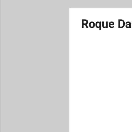
Roque Da