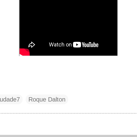
udade7
Roque Dalton