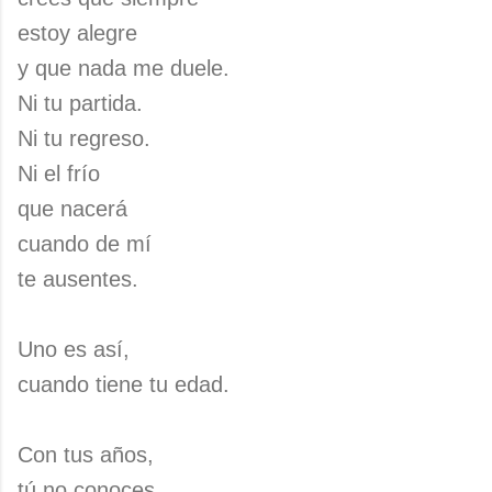
estoy alegre
y que nada me duele.
Ni tu partida.
Ni tu regreso.
Ni el frío
que nacerá
cuando de mí
te ausentes.
Uno es así,
cuando tiene tu edad.
Con tus años,
tú no conoces