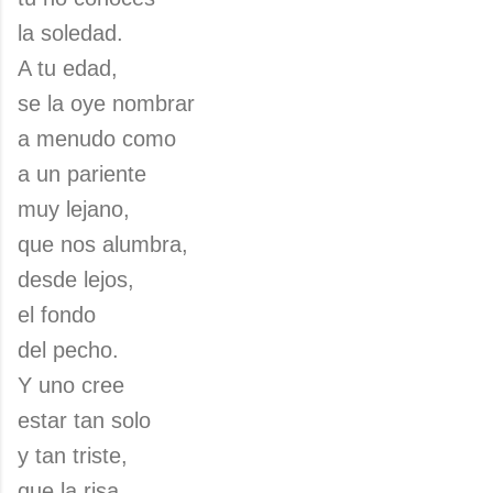
la soledad.
A tu edad,
se la oye nombrar
a menudo como
a un pariente
muy lejano,
que nos alumbra,
desde lejos,
el fondo
del pecho.
Y uno cree
estar tan solo
y tan triste,
que la risa