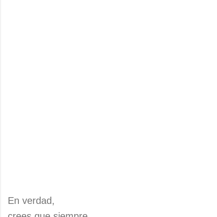
En verdad,
crees que siempre