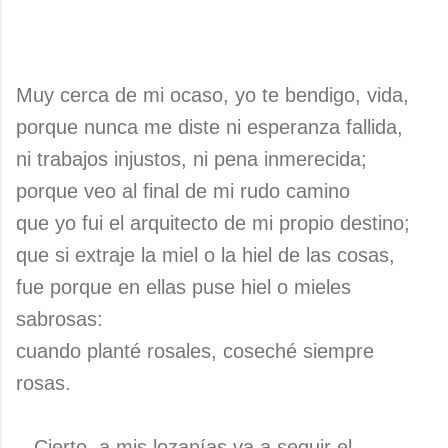
Muy cerca de mi ocaso, yo te bendigo, vida,
porque nunca me diste ni esperanza fallida,
ni trabajos injustos, ni pena inmerecida;
porque veo al final de mi rudo camino
que yo fui el arquitecto de mi propio destino;
que si extraje la miel o la hiel de las cosas,
fue porque en ellas puse hiel o mieles
sabrosas:
cuando planté rosales, coseché siempre
rosas.
...Cierto, a mis lozanías va a seguir el