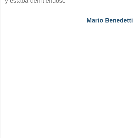
y estaba derritiéndose
Mario Benedetti