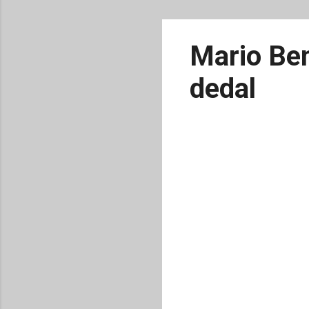
Mario Ben
dedal