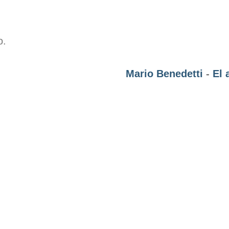
o.
Mario Benedetti
-
El 