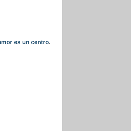
amor es un centro
.