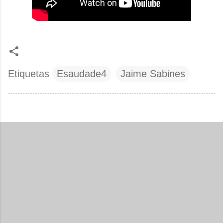
Etiquetas
Esaudade4
Jaime Sabines