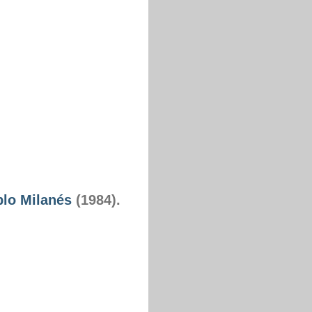
lo Milanés
(1984).