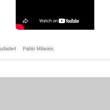
udade4
Pablo Milanés