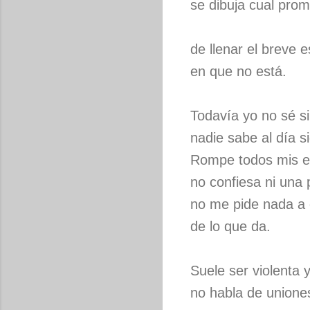
se dibuja cual pro
de llenar el breve 
en que no está.
Todavía yo no sé si
nadie sabe al día s
Rompe todos mis 
no confiesa ni una 
no me pide nada a
de lo que da.
Suele ser violenta y
no habla de unione