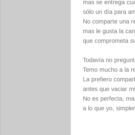
mas se entrega cual
sólo un día para a
No comparte una r
mas le gusta la can
que comprometa su
Todavía no pregunt
Temo mucho a la re
La prefiero compar
antes que vaciar mi
No es perfecta, ma
a lo que yo, simple