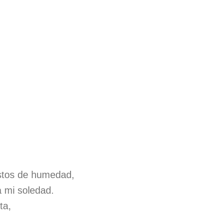
stos de humedad,
a mi soledad.
ta,