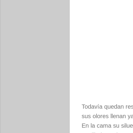
Todavía quedan re
sus olores llenan y
En la cama su silue