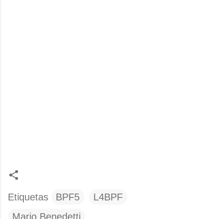
Etiquetas
BPF5
L4BPF
Mario Benedetti