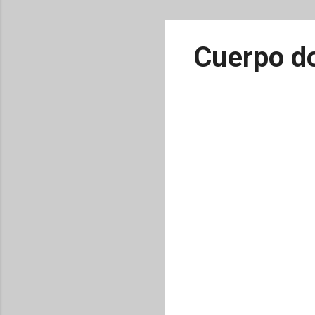
Cuerpo do