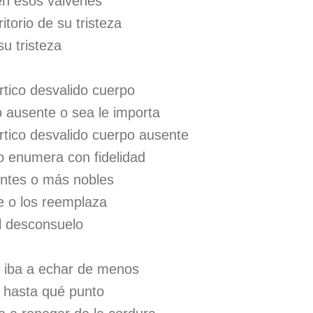
nen esos vaivenes
itorio de su tristeza
su tristeza
rtico desvalido cuerpo
o ausente o sea le importa
rtico desvalido cuerpo ausente
do enumera con fidelidad
entes o más nobles
e o los reemplaza
el desconsuelo
a iba a echar de menos
a hasta qué punto