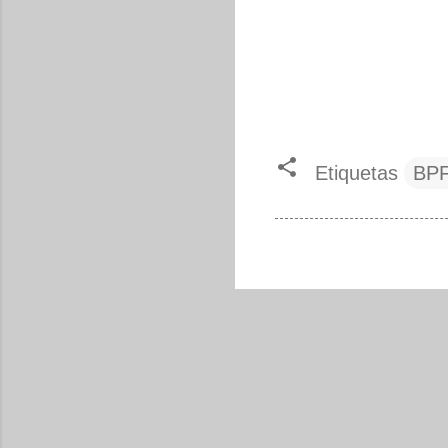
Etiquetas
BP