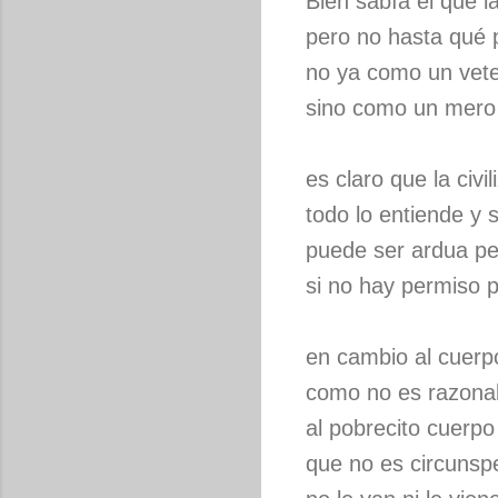
Bien sabía él que 
pero no hasta qué 
no ya como un vete
sino como un mero 
es claro que la civi
todo lo entiende y
puede ser ardua pe
si no hay permiso p
en cambio al cuerp
como no es razonab
al pobrecito cuerpo
que no es circunsp