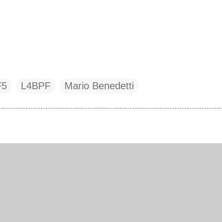
F5
L4BPF
Mario Benedetti