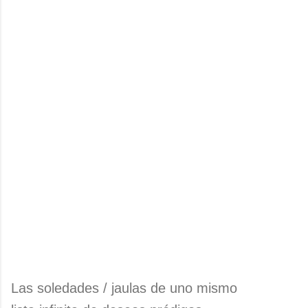
Las soledades / jaulas de uno mismo