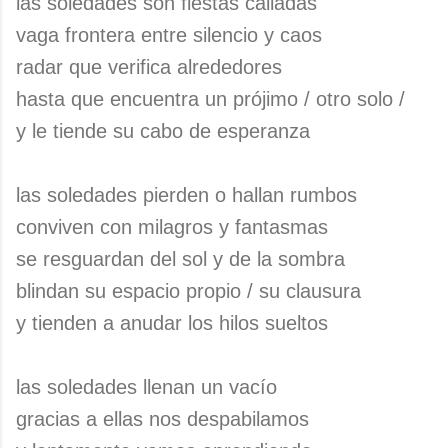
las soledades son fiestas calladas
vaga frontera entre silencio y caos
radar que verifica alrededores
hasta que encuentra un prójimo / otro solo /
y le tiende su cabo de esperanza
las soledades pierden o hallan rumbos
conviven con milagros y fantasmas
se resguardan del sol y de la sombra
blindan su espacio propio / su clausura
y tienden a anudar los hilos sueltos
las soledades llenan un vacío
gracias a ellas nos despabilamos