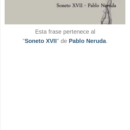
Esta frase pertenece al
"
Soneto XVII
" de
Pablo Neruda
.