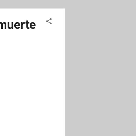
 muerte