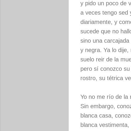
y pido un poco de v
a veces tengo sed 
diariamente, y com
sucede que no hall
sino una carcajada
y negra. Ya lo dije
suelo reir de la mue
pero sí conozco su
rostro, su tétrica v
Yo no me río de la
Sin embargo, cono
blanca casa, conoz
blanca vestimenta,