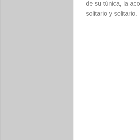
de su túnica, la a
solitario y solitario.