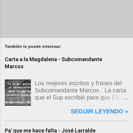
También te puede interesar:
Carta a la Magdalena - Subcomandante
Marcos
Los mejores escritos y frases del
Subcomandante Marcos . La carta
que el Sup escribió para que Elías
Contreras le entregara, como si
SEGUIR LEYENDO »
propia fuera, a La Magdalena.
Magdalena: Te vi de madrugada.
Escondida o encerrada estabas en
Pa' que me hace falta - José Larralde