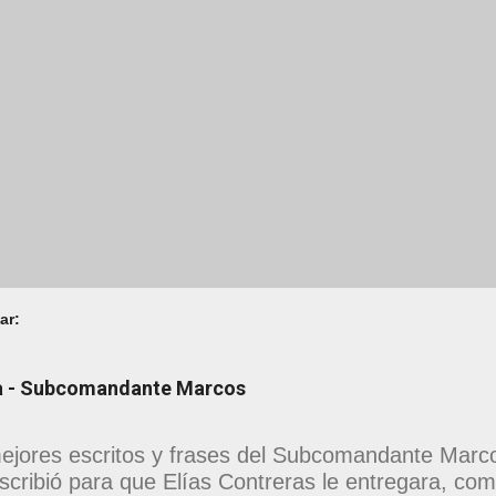
ar:
na - Subcomandante Marcos
ejores escritos y frases del Subcomandante Marcos
scribió para que Elías Contreras le entregara, como