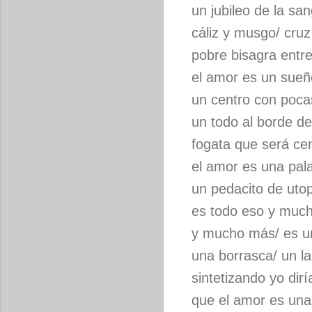
un jubileo de la sa
cáliz y musgo/ cru
pobre bisagra entr
el amor es un sueñ
un centro con pocas 
un todo al borde de
fogata que será ce
el amor es una pal
un pedacito de uto
es todo eso y muc
y mucho más/ es un
una borrasca/ un la
sintetizando yo dirí
que el amor es una