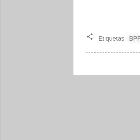
Etiquetas
BP