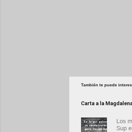
También te puede interes
Carta a la Magdale
Los m
Sup e