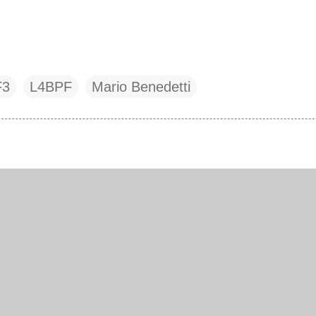
F3
L4BPF
Mario Benedetti