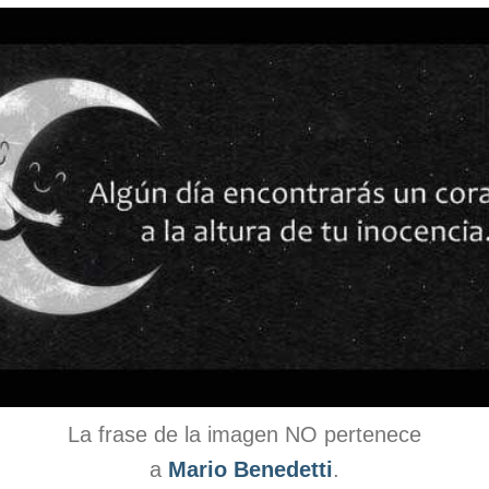
La frase de la imagen NO pertenece
a
Mario Benedetti
.