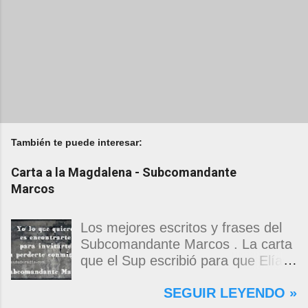
También te puede interesar:
Carta a la Magdalena - Subcomandante
Marcos
Los mejores escritos y frases del
Subcomandante Marcos . La carta
que el Sup escribió para que Elías
Contreras le entregara, como si
SEGUIR LEYENDO »
propia fuera, a La Magdalena.